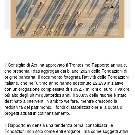
Il Consiglio di Acri ha approvato il Trentesimo Rapporto annuale,
che presenta i dati aggregati dai bilanci 2024 delle Fondazioni di
origine bancaria. Il documento fotografa l’attività delle Fondazioni
italiane, che nell’ultimo anno hanno sostenuto 22.299 iniziative
con un’erogazione complessiva di 1.092,7 milioni di euro, il valore
più alto degli ultimi quattordici anni. Il 30,8% delle risorse è stato
destinato a interventi in ambito welfare, mentre crescono la
redditività del patrimonio, i fondi di stabilizzazione e la quota di
progetti attuati in cofinanziamento.
Il Rapporto evidenzia una tendenza ormai consolidata: le
Fondazioni non solo come enti erogatori, ma come soggetti attivi