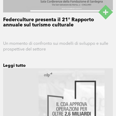
Federculture presenta il 21° Rapporto
annuale sul turismo culturale
Un momento di confronto sui modelli di sviluppo e sulle
prospettive del settore
Leggi tutto