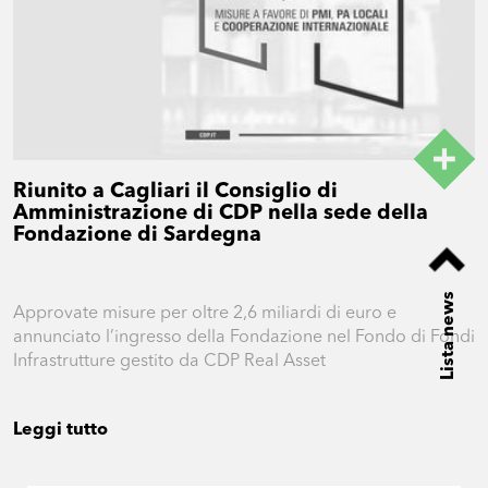
Riunito a Cagliari il Consiglio di
Amministrazione di CDP nella sede della
Fondazione di Sardegna
Lista news
Approvate misure per oltre 2,6 miliardi di euro e
annunciato l’ingresso della Fondazione nel Fondo di Fondi
Infrastrutture gestito da CDP Real Asset
Leggi tutto