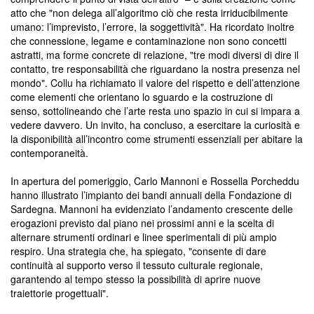
atto che "non delega all’algoritmo ciò che resta irriducibilmente
umano: l’imprevisto, l’errore, la soggettività". Ha ricordato inoltre
che connessione, legame e contaminazione non sono concetti
astratti, ma forme concrete di relazione, "tre modi diversi di dire il
contatto, tre responsabilità che riguardano la nostra presenza nel
mondo". Collu ha richiamato il valore del rispetto e dell’attenzione
come elementi che orientano lo sguardo e la costruzione di
senso, sottolineando che l’arte resta uno spazio in cui si impara a
vedere davvero. Un invito, ha concluso, a esercitare la curiosità e
la disponibilità all’incontro come strumenti essenziali per abitare la
contemporaneità.
In apertura del pomeriggio, Carlo Mannoni e Rossella Porcheddu
hanno illustrato l’impianto dei bandi annuali della Fondazione di
Sardegna. Mannoni ha evidenziato l’andamento crescente delle
erogazioni previsto dal piano nei prossimi anni e la scelta di
alternare strumenti ordinari e linee sperimentali di più ampio
respiro. Una strategia che, ha spiegato, "consente di dare
continuità al supporto verso il tessuto culturale regionale,
garantendo al tempo stesso la possibilità di aprire nuove
traiettorie progettuali".