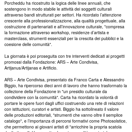
Porcheddu ha ricostruito la logica delle linee annuali, che
sostengono in modo stabile le attività dei soggetti culturali
attraverso bandi strutturati per settori. Ha ricordato l’attenzione
crescente alla professionalizzazione, alla qualità progettuale, alla
costruzione di partenariati e all’innovazione culturale, "compresa
la formazione attraverso workshop, residenze d’artista e
masterclass, strumenti essenziali per la crescita dei pubblici e la
coesione delle comunità".
La giornata è poi proseguita con tre interventi dedicati ai progetti
promossi dalla Fondazione: ARS – Arte Condivisa,
Artijanus/Artijanas e Artificio.
ARS – Arte Condivisa, presentato da Franco Carta e Alessandro
Biggio, ha ripercorso dieci anni di lavoro che hanno trasformato la
collezione della Fondazione in "un presidio culturale da
condividere con la comunità". Carta ha ricordato la volontà di
portare le opere fuori dagli uffici costruendo una rete di relazioni
con istituzioni, curatori e artisti. Biggio ha sottolineato il valore
delle produzioni editoriali, "strumenti che vanno oltre il semplice
catalogo", e l’importanza di percorsi formativi come Photosolstice,
che permettono ai giovani artisti di "arricchire la propria scatola