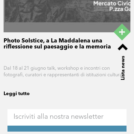
Photo Solstice, a La Maddalena una
riflessione sul paesaggio e la memoria
Lista news
Dal 18 al 21 giugno talk, workshop e incontri con
fotografi, curatori e rappresentanti di istituzioni culturali
Leggi tutto