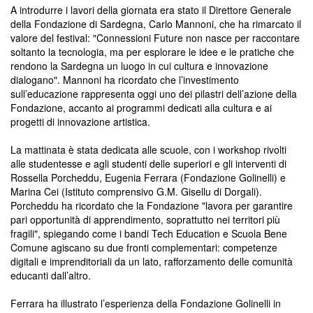
A introdurre i lavori della giornata era stato il Direttore Generale
della Fondazione di Sardegna, Carlo Mannoni, che ha rimarcato il
valore del festival: "Connessioni Future non nasce per raccontare
soltanto la tecnologia, ma per esplorare le idee e le pratiche che
rendono la Sardegna un luogo in cui cultura e innovazione
dialogano". Mannoni ha ricordato che l’investimento
sull’educazione rappresenta oggi uno dei pilastri dell’azione della
Fondazione, accanto ai programmi dedicati alla cultura e ai
progetti di innovazione artistica.
La mattinata è stata dedicata alle scuole, con i workshop rivolti
alle studentesse e agli studenti delle superiori e gli interventi di
Rossella Porcheddu, Eugenia Ferrara (Fondazione Golinelli) e
Marina Cei (Istituto comprensivo G.M. Gisellu di Dorgali).
Porcheddu ha ricordato che la Fondazione "lavora per garantire
pari opportunità di apprendimento, soprattutto nei territori più
fragili", spiegando come i bandi Tech Education e Scuola Bene
Comune agiscano su due fronti complementari: competenze
digitali e imprenditoriali da un lato, rafforzamento delle comunità
educanti dall’altro.
Ferrara ha illustrato l’esperienza della Fondazione Golinelli in