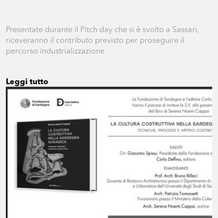
Presentate durante il Pitch day che si è svolto a Sassari,
riceveranno il contributo previsto per proseguire il
percorso industrializzazione
Leggi tutto