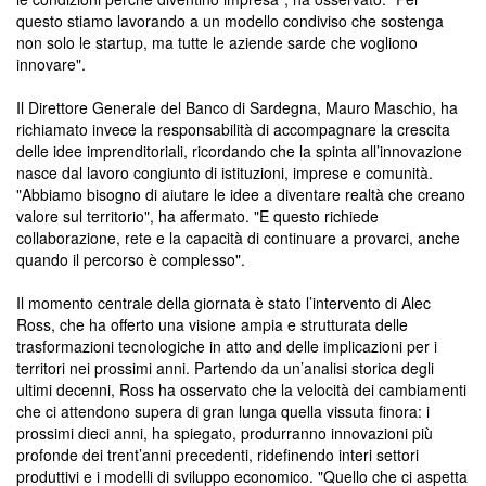
questo stiamo lavorando a un modello condiviso che sostenga
non solo le startup, ma tutte le aziende sarde che vogliono
innovare".
Il Direttore Generale del Banco di Sardegna, Mauro Maschio, ha
richiamato invece la responsabilità di accompagnare la crescita
delle idee imprenditoriali, ricordando che la spinta all’innovazione
nasce dal lavoro congiunto di istituzioni, imprese e comunità.
"Abbiamo bisogno di aiutare le idee a diventare realtà che creano
valore sul territorio", ha affermato. "E questo richiede
collaborazione, rete e la capacità di continuare a provarci, anche
quando il percorso è complesso".
Il momento centrale della giornata è stato l’intervento di Alec
Ross, che ha offerto una visione ampia e strutturata delle
trasformazioni tecnologiche in atto and delle implicazioni per i
territori nei prossimi anni. Partendo da un’analisi storica degli
ultimi decenni, Ross ha osservato che la velocità dei cambiamenti
che ci attendono supera di gran lunga quella vissuta finora: i
prossimi dieci anni, ha spiegato, produrranno innovazioni più
profonde dei trent’anni precedenti, ridefinendo interi settori
produttivi e i modelli di sviluppo economico. "Quello che ci aspetta