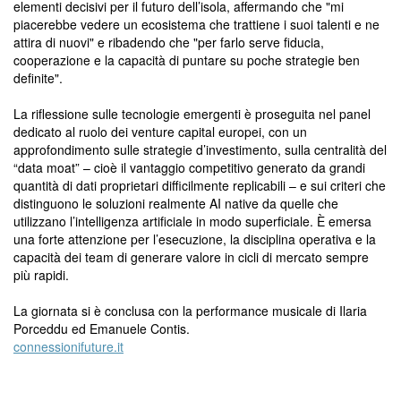
elementi decisivi per il futuro dell’isola, affermando che "mi
piacerebbe vedere un ecosistema che trattiene i suoi talenti e ne
attira di nuovi" e ribadendo che "per farlo serve fiducia,
cooperazione e la capacità di puntare su poche strategie ben
definite".
La riflessione sulle tecnologie emergenti è proseguita nel panel
dedicato al ruolo dei venture capital europei, con un
approfondimento sulle strategie d’investimento, sulla centralità del
“data moat” – cioè il vantaggio competitivo generato da grandi
quantità di dati proprietari difficilmente replicabili – e sui criteri che
distinguono le soluzioni realmente AI native da quelle che
utilizzano l’intelligenza artificiale in modo superficiale. È emersa
una forte attenzione per l’esecuzione, la disciplina operativa e la
capacità dei team di generare valore in cicli di mercato sempre
più rapidi.
La giornata si è conclusa con la performance musicale di Ilaria
Porceddu ed Emanuele Contis.
connessionifuture.it