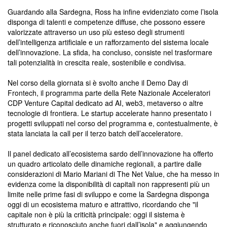
Guardando alla Sardegna, Ross ha infine evidenziato come l’isola
disponga di talenti e competenze diffuse, che possono essere
valorizzate attraverso un uso più esteso degli strumenti
dell’intelligenza artificiale e un rafforzamento del sistema locale
dell’innovazione. La sfida, ha concluso, consiste nel trasformare
tali potenzialità in crescita reale, sostenibile e condivisa.
Nel corso della giornata si è svolto anche il Demo Day di
Frontech, il programma parte della Rete Nazionale Acceleratori
CDP Venture Capital dedicato ad AI, web3, metaverso o altre
tecnologie di frontiera. Le startup accelerate hanno presentato i
progetti sviluppati nel corso del programma e, contestualmente, è
stata lanciata la call per il terzo batch dell’acceleratore.
Il panel dedicato all’ecosistema sardo dell’innovazione ha offerto
un quadro articolato delle dinamiche regionali, a partire dalle
considerazioni di Mario Mariani di The Net Value, che ha messo in
evidenza come la disponibilità di capitali non rappresenti più un
limite nelle prime fasi di sviluppo e come la Sardegna disponga
oggi di un ecosistema maturo e attrattivo, ricordando che "il
capitale non è più la criticità principale: oggi il sistema è
strutturato e riconosciuto anche fuori dall’isola" e aggiungendo