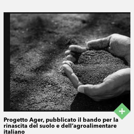
Progetto Ager, pubblicato il bando per la
rinascita del suolo e dell’agroalimentare
italiano