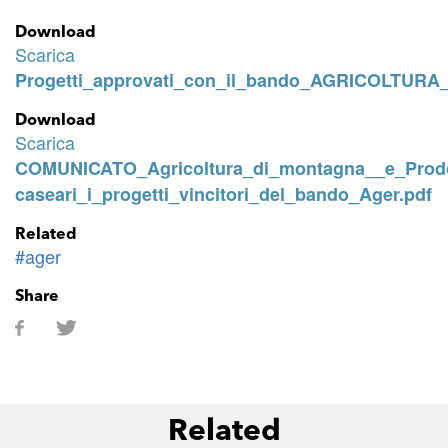
Download
Scarica
Progetti_approvati_con_il_bando_AGRICOLTUR
Download
Scarica
COMUNICATO_Agricoltura_di_montagna__e_Prodott
caseari_i_progetti_vincitori_del_bando_Ager.pdf
Related
#ager
Share
Related