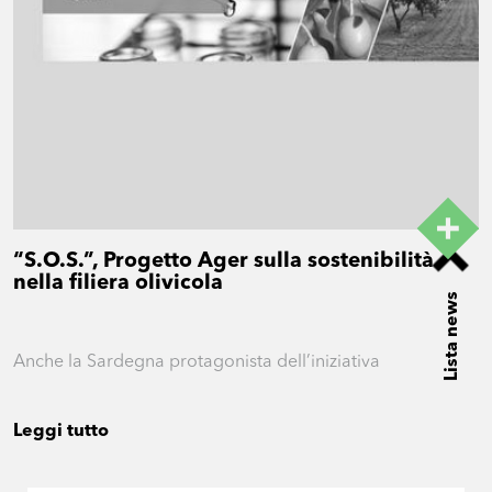
“S.O.S.”, Progetto Ager sulla sostenibilità
nella filiera olivicola
Lista news
Anche la Sardegna protagonista dell’iniziativa
Leggi tutto