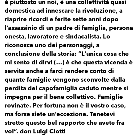
è piuttosto un noi, è una collettività quasi
domestica ad innescare la rivoluzione, a
riaprire ricordi e ferite sette anni dopo
l’assassinio di un padre di famiglia, persona
onesta, lavoratore e sindacalista. Lo
riconosce uno dei personaggi, a
conclusione della storia: “L’unica cosa che
mi sento di dirvi (…) è che questa vicenda è
servita anche a farci rendere conto di
quante famiglie vengono sconvolte dalla
perdita del capofamiglia caduto mentre si
impegna per il bene collettivo. Famiglie
rovinate. Per fortuna non è il vostro caso,
ma forse siete un’eccezione. Tenetevi
stretto questo bel rapporto che avete fra
voi”. don Luigi Ciotti