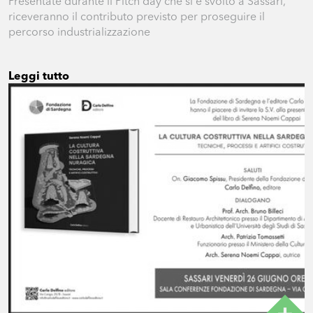
Presentate durante il Pitch day che si è svolto a Sassari,
riceveranno il contributo previsto per proseguire il
percorso industrializzazione
Leggi tutto