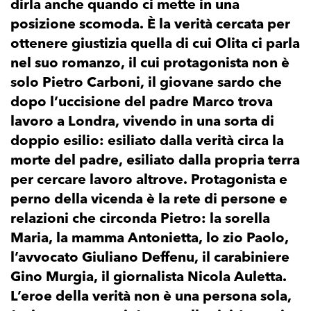
dirla anche quando ci mette in una
posizione scomoda. È la verità cercata per
ottenere giustizia quella di cui Olita ci parla
nel suo romanzo, il cui protagonista non è
solo Pietro Carboni, il giovane sardo che
dopo l’uccisione del padre Marco trova
lavoro a Londra, vivendo in una sorta di
doppio esilio: esiliato dalla verità circa la
morte del padre, esiliato dalla propria terra
per cercare lavoro altrove. Protagonista e
perno della vicenda è la rete di persone e
relazioni che circonda Pietro: la sorella
Maria, la mamma Antonietta, lo zio Paolo,
l’avvocato Giuliano Deffenu, il carabiniere
Gino Murgia, il giornalista Nicola Auletta.
L’eroe della verità non è una persona sola,