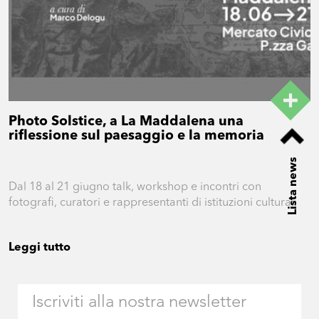
Photo Solstice, a La Maddalena una
riflessione sul paesaggio e la memoria
Lista news
Dal 18 al 21 giugno talk, workshop e incontri con
fotografi, curatori e rappresentanti di istituzioni culturali
Leggi tutto