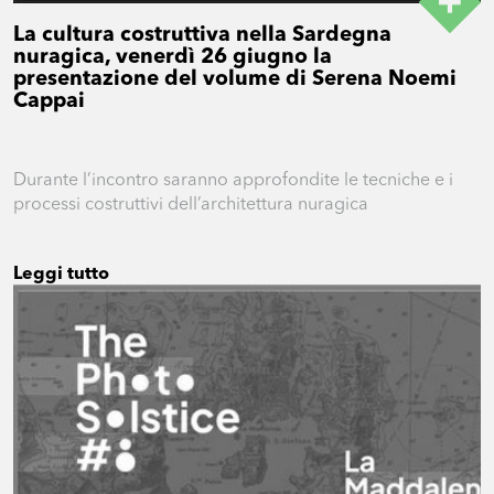
La cultura costruttiva nella Sardegna
nuragica, venerdì 26 giugno la
presentazione del volume di Serena Noemi
Cappai
Durante l’incontro saranno approfondite le tecniche e i
processi costruttivi dell’architettura nuragica
Leggi tutto