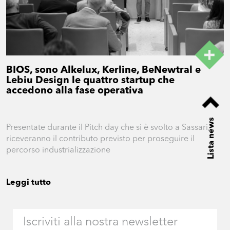
BIOS, sono Alkelux, Kerline, BeNewtral e
Lebiu Design le quattro startup che
accedono alla fase operativa
Lista news
Presentate durante il Pitch day che si è svolto a Sassari,
riceveranno il contributo previsto per proseguire il
percorso industrializzazione
Leggi tutto