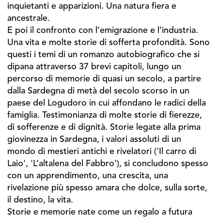
inquietanti e apparizioni. Una natura fiera e
ancestrale.
E poi il confronto con l’emigrazione e l’industria.
Una vita e molte storie di sofferta profondità. Sono
questi i temi di un romanzo autobiografico che si
dipana attraverso 37 brevi capitoli, lungo un
percorso di memorie di quasi un secolo, a partire
dalla Sardegna di metà del secolo scorso in un
paese del Logudoro in cui affondano le radici della
famiglia. Testimonianza di molte storie di fierezze,
di sofferenze e di dignità. Storie legate alla prima
giovinezza in Sardegna, i valori assoluti di un
mondo di mestieri antichi e rivelatori ('Il carro di
Laio', 'L’altalena del Fabbro'), si concludono spesso
con un apprendimento, una crescita, una
rivelazione più spesso amara che dolce, sulla sorte,
il destino, la vita.
Storie e memorie nate come un regalo a futura