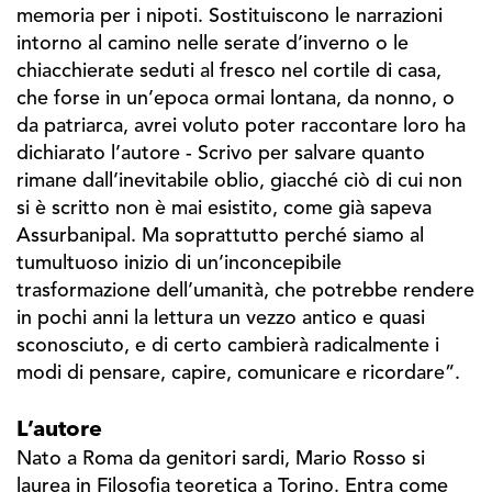
memoria per i nipoti. Sostituiscono le narrazioni
intorno al camino nelle serate d’inverno o le
chiacchierate seduti al fresco nel cortile di casa,
che forse in un’epoca ormai lontana, da nonno, o
da patriarca, avrei voluto poter raccontare loro ha
dichiarato l’autore - Scrivo per salvare quanto
rimane dall’inevitabile oblio, giacché ciò di cui non
si è scritto non è mai esistito, come già sapeva
Assurbanipal. Ma soprattutto perché siamo al
tumultuoso inizio di un’inconcepibile
trasformazione dell’umanità, che potrebbe rendere
in pochi anni la lettura un vezzo antico e quasi
sconosciuto, e di certo cambierà radicalmente i
modi di pensare, capire, comunicare e ricordare”.
L’autore
Nato a Roma da genitori sardi, Mario Rosso si
laurea in Filosofia teoretica a Torino. Entra come