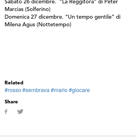
Sabato 26 dicembre. “La Reggitora” di Peter
Marcias (Solferino)
Domenica 27 dicembre. “Un tempo gentile” di
Milena Agus (Nottetempo)
Related
#rosso
#sembrava
#mario
#giocare
Share