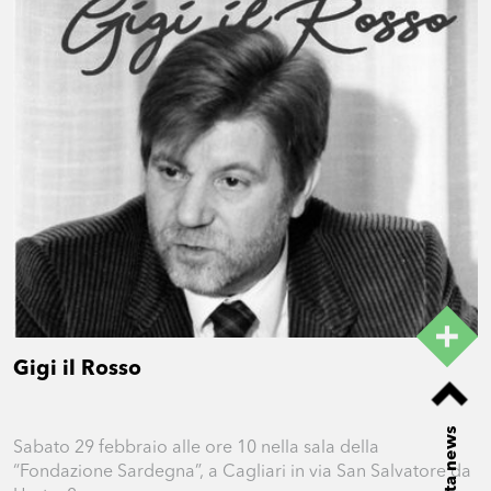
Gigi il Rosso
Lista news
Sabato 29 febbraio alle ore 10 nella sala della
“Fondazione Sardegna”, a Cagliari in via San Salvatore da