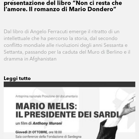
presentazione del libro “Non ci resta che
l’amore. Il romanzo di Mario Dondero”
Dal libro di Angelo Ferracuti emerge il ritratto di un
intellettuale che ha percorso la storia, dal secondo
conflitto mondiale alle rivoluzioni degli anni Sessanta e
Settanta, passando per la caduta del Muro di Berlino e il
dramma in Afghanistan
Leggi tutto