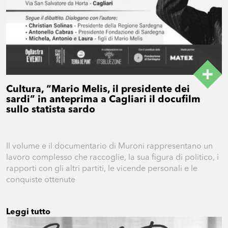
Cultura, “Mario Melis, il presidente dei
sardi” in anteprima a Cagliari il docufilm
sullo statista sardo
Il volume e il documentario di Muroni rappresentano un
lavoro complesso che raccoglie, la sua figura di politico, i
rapporti con gli altri partiti, le vicende personali e le
conquiste ottenute
Leggi tutto