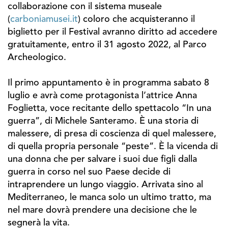
collaborazione con il sistema museale
(
carboniamusei.it
) coloro che acquisteranno il
biglietto per il Festival avranno diritto ad accedere
gratuitamente, entro il 31 agosto 2022, al Parco
Archeologico.
Il primo appuntamento è in programma sabato 8
luglio e avrà come protagonista l’attrice Anna
Foglietta, voce recitante dello spettacolo “In una
guerra”, di Michele Santeramo. È una storia di
malessere, di presa di coscienza di quel malessere,
di quella propria personale “peste”. È la vicenda di
una donna che per salvare i suoi due figli dalla
guerra in corso nel suo Paese decide di
intraprendere un lungo viaggio. Arrivata sino al
Mediterraneo, le manca solo un ultimo tratto, ma
nel mare dovrà prendere una decisione che le
segnerà la vita.