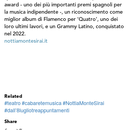
award - uno dei più importanti premi spagnoli per
la musica indipendente -, un riconoscimento come
miglior album di Flamenco per ‘Quatro’, uno dei
loro ultimi lavori, e un Grammy Latino, conquistato
nel 2022.
nottiamontesirai.it
Related
#teatro
#cabaretemusica
#NottiaMonteSirai
#dall’8lugliotreappuntamenti
Share