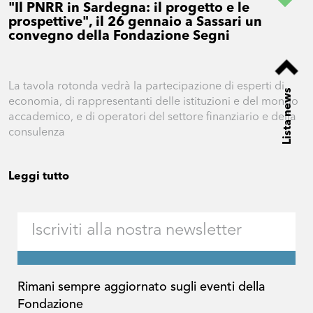
"Il PNRR in Sardegna: il progetto e le
prospettive", il 26 gennaio a Sassari un
convegno della Fondazione Segni
La tavola rotonda vedrà la partecipazione di esperti di
Lista news
economia, di rappresentanti delle istituzioni e del mondo
accademico, e di operatori del settore finanziario e della
consulenza
Leggi tutto
Rimani sempre aggiornato sugli eventi della
Fondazione