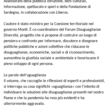
Assessorato della pubblica istruzione, beni culturali,
informazione, spettacolo e sport e della Fondazione di
Sardegna, in collaborazione con Lìberos.
L’autore è stato ministro per la Coesione territoriale nel
governo Monti. È co-coordinatore del Forum Disuguaglianze
Diversità, progetto che si propone di costruire un luogo di
pensiero e confronto per informare, discutere e disegnare
politiche pubbliche e azioni collettive che riducano le
disuguaglianze, economiche, sociali e di riconoscimento,
aumentino la giustizia sociale e ambientale e favoriscano il
pieno sviluppo di ogni persona.
Le parole dell’uguaglianza
Il volume, che raccoglie le riflessioni di esperti e professionisti,
si interroga su cosa significhi «uguaglianza» con l’intento di
individuare le soluzioni alle disuguaglianze presenti nel nostro
Paese e che la pandemia ha reso più evidenti e ha
ulteriormente aggravato.