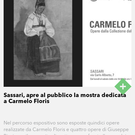
Sassari, apre al pubblico la mostra dedicata
a Carmelo Floris
Nel percorso espositivo sono esposte quindici opere
realizzate da Carmelo Floris e quattro opere di Giuseppe