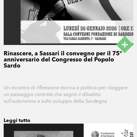
Rinascere, a Sassari il convegno per il 75°
anniversario del Congresso del Popolo
Sardo
Un incontro di riflessione storica e politica per rileggere
un passaggio centrale che segnò il dibattito
sull’autonomia e sullo sviluppo della Sardegna
Leggi tutto