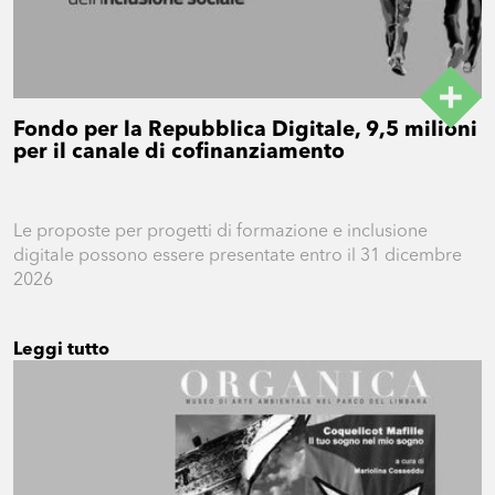
Fondo per la Repubblica Digitale, 9,5 milioni
per il canale di cofinanziamento
Le proposte per progetti di formazione e inclusione
digitale possono essere presentate entro il 31 dicembre
2026
Leggi tutto