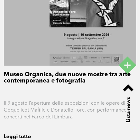
Museo Organica, due nuove mostre tra arte
contemporanea e fotografia
Lista news
Il 9 agosto l’apertura delle esposizioni con le opere di
Coquelicot Mafille e Donatello Tore, con performance e
concerti nel Parco del Limbara
Leggi tutto