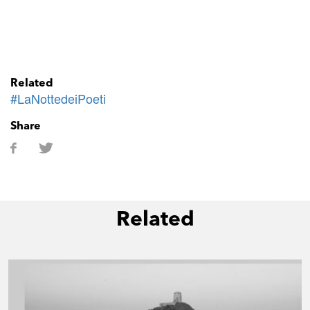
Related
#LaNottedeiPoeti
Share
Related