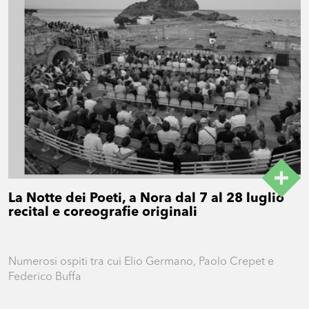
La Notte dei Poeti, a Nora dal 7 al 28 luglio
recital e coreografie originali
Numerosi ospiti tra cui Elio Germano, Paolo Crepet e
Federico Buffa