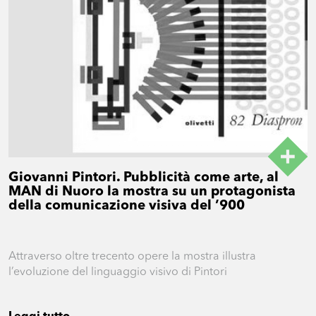
Giovanni Pintori. Pubblicità come arte, al
MAN di Nuoro la mostra su un protagonista
della comunicazione visiva del ’900
Attraverso oltre trecento opere la mostra illustra
l’evoluzione del linguaggio visivo di Pintori