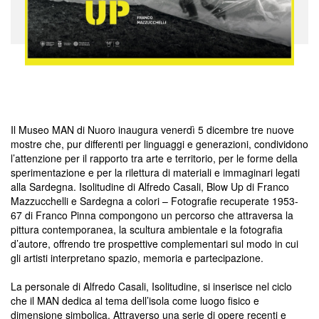
Il Museo MAN di Nuoro inaugura venerdì 5 dicembre tre nuove
mostre che, pur differenti per linguaggi e generazioni, condividono
l’attenzione per il rapporto tra arte e territorio, per le forme della
sperimentazione e per la rilettura di materiali e immaginari legati
alla Sardegna. Isolitudine di Alfredo Casali, Blow Up di Franco
Mazzucchelli e Sardegna a colori – Fotografie recuperate 1953-
67 di Franco Pinna compongono un percorso che attraversa la
pittura contemporanea, la scultura ambientale e la fotografia
d’autore, offrendo tre prospettive complementari sul modo in cui
gli artisti interpretano spazio, memoria e partecipazione.
La personale di Alfredo Casali, Isolitudine, si inserisce nel ciclo
che il MAN dedica al tema dell’isola come luogo fisico e
dimensione simbolica. Attraverso una serie di opere recenti e