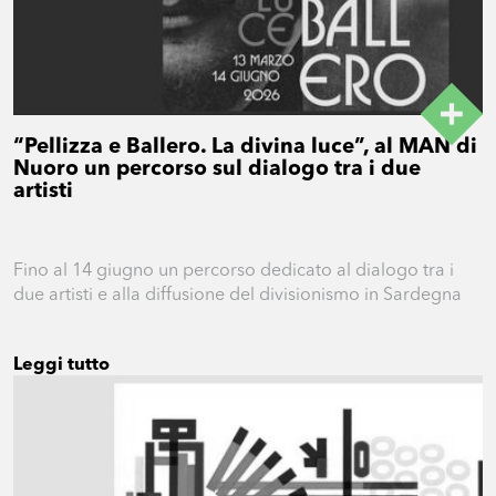
“Pellizza e Ballero. La divina luce”, al MAN di
Nuoro un percorso sul dialogo tra i due
artisti
Fino al 14 giugno un percorso dedicato al dialogo tra i
due artisti e alla diffusione del divisionismo in Sardegna
Leggi tutto