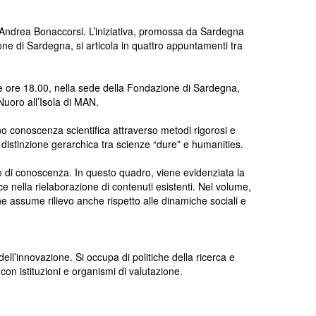
i Andrea Bonaccorsi. L’iniziativa, promossa da Sardegna
ne di Sardegna, si articola in quattro appuntamenti tra
lle ore 18.00, nella sede della Fondazione di Sardegna,
Nuoro all’Isola di MAN.
o conoscenza scientifica attraverso metodi rigorosi e
una distinzione gerarchica tra scienze “dure” e humanities.
zione di conoscenza. In questo quadro, viene evidenziata la
e nella rielaborazione di contenuti esistenti. Nel volume,
he assume rilievo anche rispetto alle dinamiche sociali e
l’innovazione. Si occupa di politiche della ricerca e
con istituzioni e organismi di valutazione.