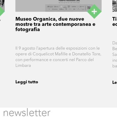
,
Museo Organica, due nuove
T
mostre tra arte contemporanea e
e
fotografia
Da
Il 9 agosto l’apertura delle esposizioni con le
Be
opere di Coquelicot Mafille e Donatello Tore,
Sa
con performance e concerti nel Parco del
in
Limbara
ba
Leggi tutto
Le