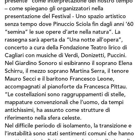
presente” come interpretazione del nostro tempo
– come spiegano gli organizzatori nella
presentazione del Festival - Uno spazio artistico
senza tempo dove Pinuccio Sciola fin dagli anni ’60
“semina” le sue opere d’arte nella natura”. La
rassegna sarà aperta da “Una notte all’opera”,
concerto a cura della Fondazione Teatro lirico di
Cagliari con musiche di Verdi, Donizetti, Puccini.
Nel Giardino Sonoro si esibiranno il soprano Elena
Schirru, il mezzo soprano Martina Serra, il tenore
Mauro Secci e il baritono Francesco Leone,
accompagnati al pianoforte da Francesca Pittau.
“Le costellazioni sono raggruppamenti di stelle,
mappature convenzionali che l’uomo, da tempi
antichissimi, ha assunto come strutture di
riferimento nella sfera celeste.
Nel difficile periodo di isolamento, la transizione e
l’instabilità sono stati sentimenti comuni che hanno