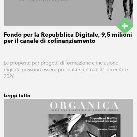
Fondo per la Repubblica Digitale, 9,5 milioni
per il canale di cofinanziamento
Le proposte per progetti di formazione e inclusione
digitale possono essere presentate entro il 31 dicembre
2026
Leggi tutto