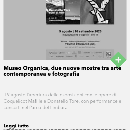
Museo Organica, due nuove mostre tra arte
contemporanea e fotografia
Il 9 agosto l’apertura delle esposizioni con le opere di
Coquelicot Mafille e Donatello Tore, con performance e
concerti nel Parco del Limbara
Leggi tutto