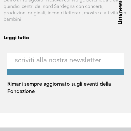
Dall’8 al 16 agosto il festival coinvolge Berchidda e altri
Lista news
quindici centri del nord Sardegna con concerti,
produzioni originali, incontri letterari, mostre e attività per
bambini
Leggi tutto
Rimani sempre aggiornato sugli eventi della
Fondazione