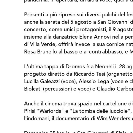
Presenti a più riprese sui diversi palchi del 
anche la serata del 5 agosto a San Giovanni di
concerto, come unici protagonisti, il 9 agos
insieme alla danzatrice Elena Annovi nella per
di Villa Verde, offrirà invece la sua cornice n
Rosa Brunello al basso e al contrabbasso, e M
L'ultima tappa di Dromos è a Neoneli il 28 agos
progetto diretto da Riccardo Tesi (organetto 
Lucilla Galeazzi (voce), Alessio Lega (voce e c
Biolcati (percussioni e voce) e Claudio Carbon
Anche il cinema trova spazio nel cartellone d
Pirisi "Warlords" e "La tomba delle lucciole",
l'indomani, il documentario di Wim Wenders e 