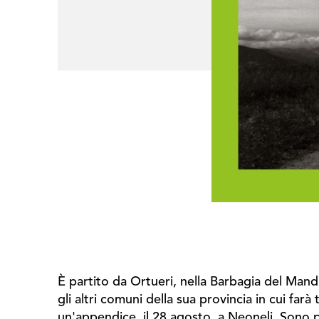
È partito da Ortueri, nella Barbagia del Mand
gli altri comuni della sua provincia in cui fa
un'appendice, il 28 agosto, a Neoneli. Sono pr