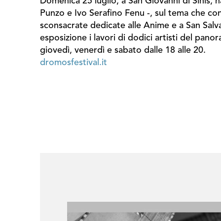
Domenica 25 luglio, a San Giovanni di Sinis, ha
Punzo e Ivo Serafino Fenu -, sul tema che conn
sconsacrate dedicate alle Anime e a San Salv
esposizione i lavori di dodici artisti del pa
giovedì, venerdì e sabato dalle 18 alle 20.
dromosfestival.it