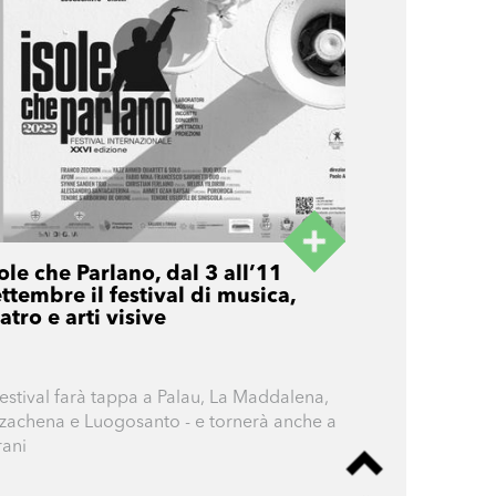
ole che Parlano, dal 3 all’11
ttembre il festival di musica,
atro e arti visive
 festival farà tappa a Palau, La Maddalena,
zachena e Luogosanto - e tornerà anche a
ani