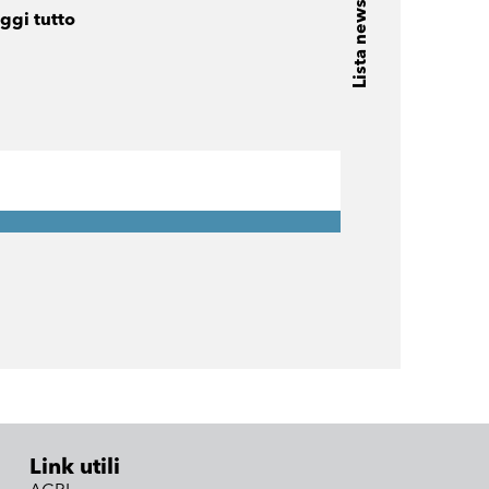
Lista news
ggi tutto
Link utili