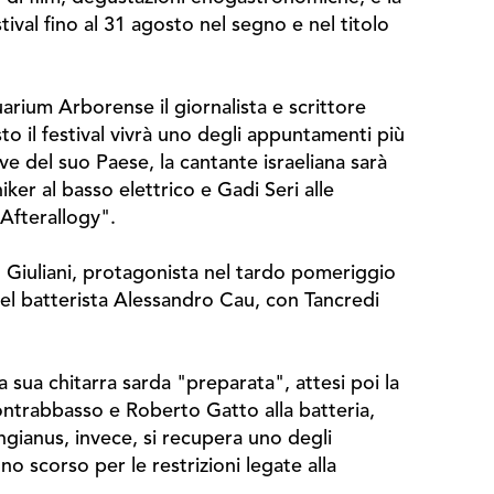
ival fino al 31 agosto nel segno e nel titolo
rium Arborense il giornalista e scrittore
o il festival vivrà uno degli appuntamenti più
ve del suo Paese, la cantante israeliana sarà
ker al basso elettrico e Gadi Seri alle
 "Afterallogy".
 Giuliani, protagonista nel tardo pomeriggio
 del batterista Alessandro Cau, con Tancredi
la sua chitarra sarda "preparata", attesi poi la
ontrabbasso e Roberto Gatto alla batteria,
ngianus, invece, si recupera uno degli
no scorso per le restrizioni legate alla