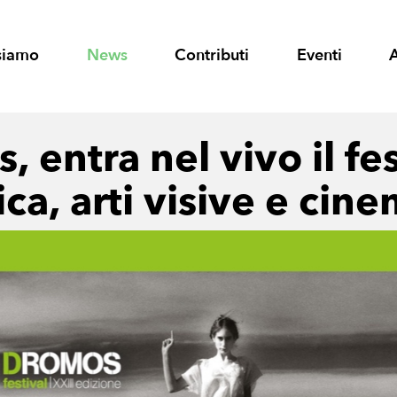
siamo
News
Contributi
Eventi
 entra nel vivo il fes
ca, arti visive e cin