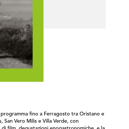
in programma fino a Ferragosto tra Oristano e
, San Vero Milis e Villa Verde, con
ni di film, degustazioni enogastronomiche, e la