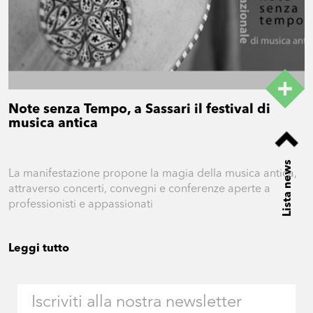
Note senza Tempo, a Sassari il festival di
musica antica
Lista news
La manifestazione propone la magia della musica antica,
attraverso concerti, convegni e conferenze aperte a
professionisti e appassionati
Leggi tutto