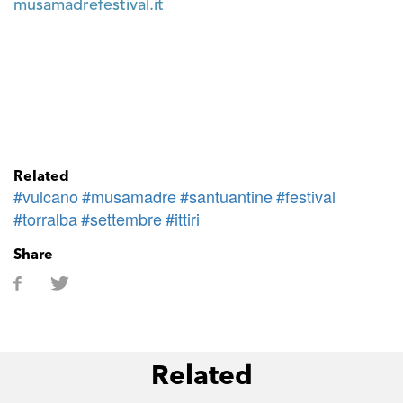
musamadrefestival.it
Related
#vulcano
#musamadre
#santuantine
#festival
#torralba
#settembre
#ittiri
Share
Related