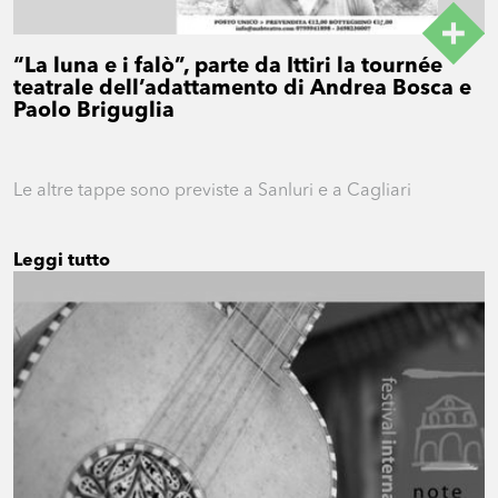
“La luna e i falò”, parte da Ittiri la tournée
teatrale dell’adattamento di Andrea Bosca e
Paolo Briguglia
Le altre tappe sono previste a Sanluri e a Cagliari
Leggi tutto