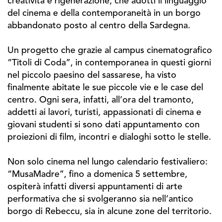
creatività e rigenerazione, che adotti il linguaggio
del cinema e della contemporaneità in un borgo
abbandonato posto al centro della Sardegna.
Un progetto che grazie al campus cinematografico
“Titoli di Coda”, in contemporanea in questi giorni
nel piccolo paesino del sassarese, ha visto
finalmente abitate le sue piccole vie e le case del
centro. Ogni sera, infatti, all’ora del tramonto,
addetti ai lavori, turisti, appassionati di cinema e
giovani studenti si sono dati appuntamento con
proiezioni di film, incontri e dialoghi sotto le stelle.
Non solo cinema nel lungo calendario festivaliero:
“MusaMadre”, fino a domenica 5 settembre,
ospiterà infatti diversi appuntamenti di arte
performativa che si svolgeranno sia nell’antico
borgo di Rebeccu, sia in alcune zone del territorio.