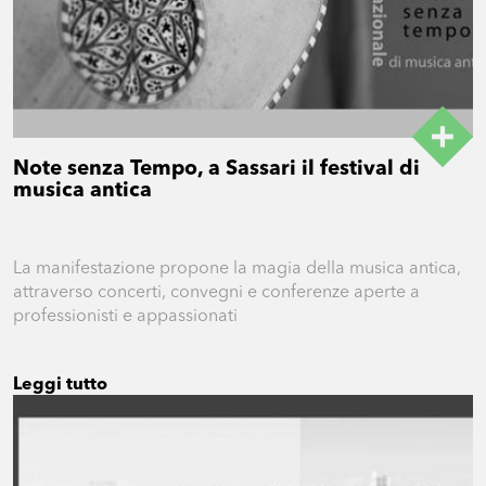
Note senza Tempo, a Sassari il festival di
musica antica
La manifestazione propone la magia della musica antica,
attraverso concerti, convegni e conferenze aperte a
professionisti e appassionati
Leggi tutto