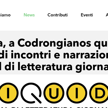
siamo
News
Contributi
Eventi
a, a Codrongianos qu
di incontri e narrazio
l di letteratura giorna