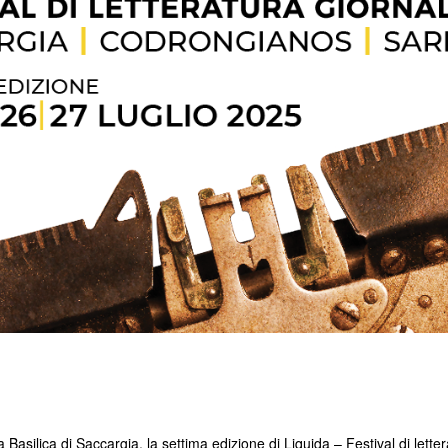
la Basilica di Saccargia, la settima edizione di Liquida – Festival di let