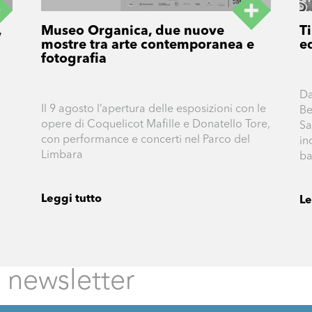
,
Museo Organica, due nuove
T
mostre tra arte contemporanea e
e
fotografia
Da
Il 9 agosto l’apertura delle esposizioni con le
Be
opere di Coquelicot Mafille e Donatello Tore,
Sa
con performance e concerti nel Parco del
in
Limbara
ba
Leggi tutto
Le