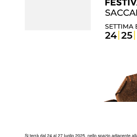
Si terrà dal 24 al 27 luglio 2025, nello spazio adiacente al