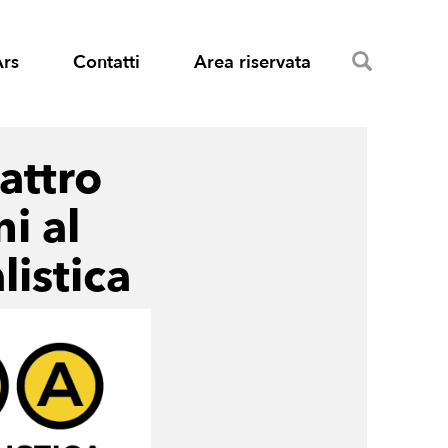
Search
Ars
Contatti
Area riservata
attro
ni al
listica