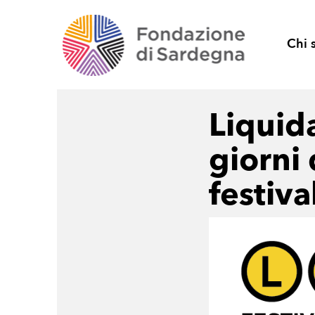
Chi 
Liquid
giorni 
festiva