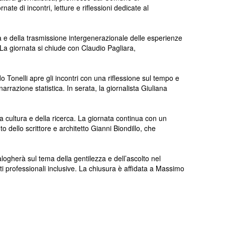
 di incontri, letture e riflessioni dedicate al
ria e della trasmissione intergenerazionale delle esperienze
. La giornata si chiude con Claudio Pagliara,
 Tonelli apre gli incontri con una riflessione sul tempo e
razione statistica. In serata, la giornalista Giuliana
la cultura e della ricerca. La giornata continua con un
 dello scrittore e architetto Gianni Biondillo, che
logherà sul tema della gentilezza e dell’ascolto nel
i professionali inclusive. La chiusura è affidata a Massimo