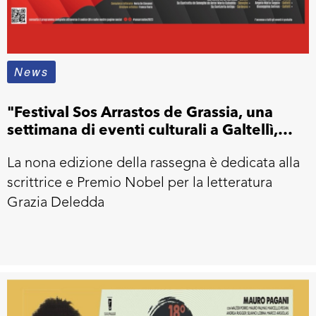
News
"Festival Sos Arrastos de Grassia, una
settimana di eventi culturali a Galtellì,
Loculi e Onifai
La nona edizione della rassegna è dedicata alla
scrittrice e Premio Nobel per la letteratura
Grazia Deledda