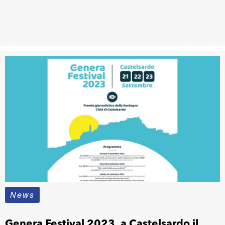
News
Genera Festival 2023, a Castelsardo il