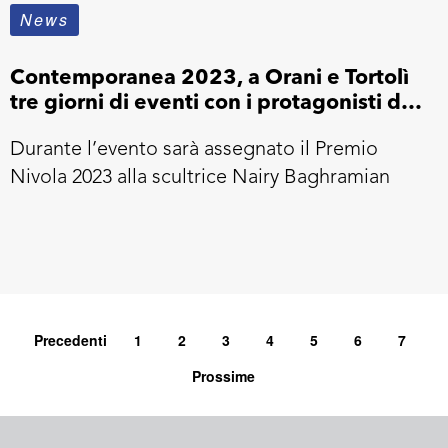
News
Contemporanea 2023, a Orani e Tortolì
tre giorni di eventi con i protagonisti del
mondo dell’arte
Durante l’evento sarà assegnato il Premio
Nivola 2023 alla scultrice Nairy Baghramian
Precedenti
1
2
3
4
5
6
7
Prossime