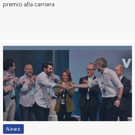
premio alla carriera
News