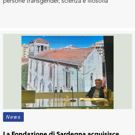
persone transgender, scienza e filosofia
News
La Fondazione di Sardegna acquisisce